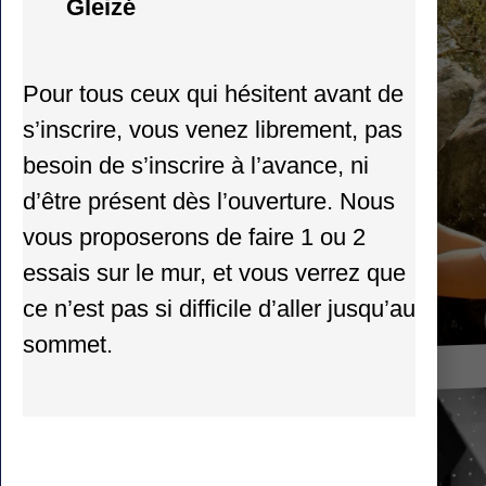
TOUS NIVEAUX
Gleizé
EN BLOC, DIFFICULTÉ,
Pour tous ceux qui hésitent avant de
EN FRANCE ET À
L'ÉTRANGER !
s’inscrire, vous venez librement, pas
besoin de s’inscrire à l’avance, ni
d’être présent dès l’ouverture. Nous
vous proposerons de faire 1 ou 2
essais sur le mur, et vous verrez que
ce n’est pas si difficile d’aller jusqu’au
sommet.