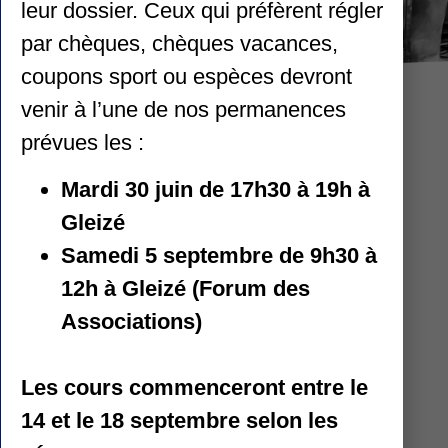
leur dossier. Ceux qui préfèrent régler
par chèques, chèques vacances,
coupons sport ou espèces devront
venir à l’une de nos permanences
prévues les :
PARTENAIRES
Mardi 30 juin de 17h30 à 19h à
Gleizé
MERCI POUR LEUR
SOUTIEN !
Samedi 5 septembre de 9h30 à
12h à Gleizé (Forum des
Associations)
Les cours commenceront entre le
14 et le 18 septembre selon les