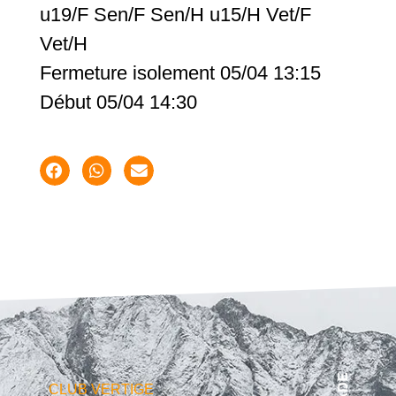
u19/F Sen/F Sen/H u15/H Vet/F
Vet/H
Fermeture isolement 05/04 13:15
Début 05/04 14:30
CLUB VERTIGE