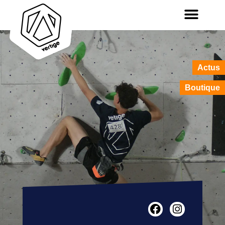
Actus
Boutique