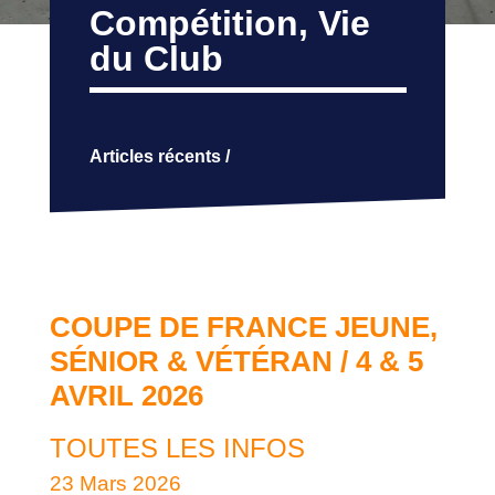
Compétition
,
Vie
du Club
Articles récents /
COUPE DE FRANCE JEUNE,
SÉNIOR & VÉTÉRAN / 4 & 5
AVRIL 2026
TOUTES LES INFOS
23 Mars 2026