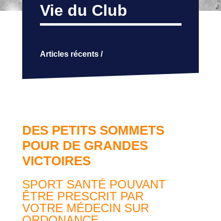
Vie du Club
Articles récents /
DES PETITS SOMMETS
POUR DE GRANDES
VICTOIRES
SPORT SANTÉ POUVANT
ÊTRE PRESCRIT PAR
VOTRE MÉDECIN SUR
ORDONANCE