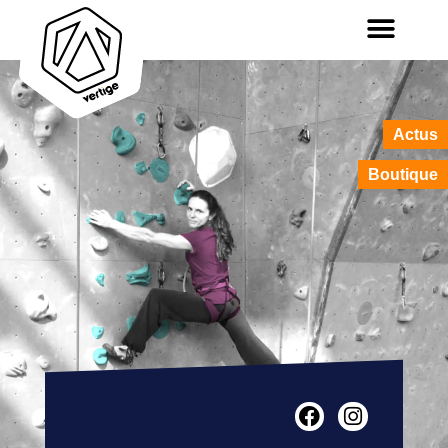
Actus
Boutique