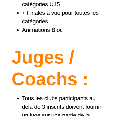
catégories U15
+ Finales à vue pour toutes les
catégories
Animations Bloc
Juges /
Coachs :
Tous les clubs participants au
delà de 3 inscrits doivent fournir
un juge sur une partie de la