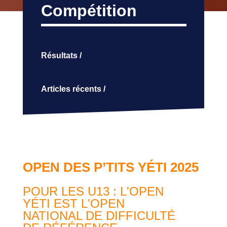
Compétition
Résultats /
Articles récents /
OPEN DES P’TITS YÉTI 2025
POUR LES U13 : L'OPEN
YÉTI EST L'OPEN
NATIONAL DE DIFFICULTÉ