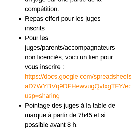
compétition.
Repas offert pour les juges
inscrits
Pour les
juges/parents/accompagnateurs
non licenciés, voici un lien pour
vous inscrire :
https://docs.google.com/spreadshee
aD7WYBVq9DFHewvugQvtxgTFY/ed
usp=sharing
Pointage des juges à la table de
marque à partir de 7h45 et si
possible avant 8 h.